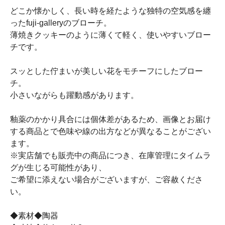
どこか懐かしく、長い時を経たような独特の空気感を纏
ったfuji-galleryのブローチ。
薄焼きクッキーのように薄くて軽く、使いやすいブロー
チです。
スッとした佇まいが美しい花をモチーフにしたブロー
チ。
小さいながらも躍動感があります。
釉薬のかかり具合には個体差があるため、画像とお届け
する商品とで色味や線の出方などが異なることがござい
ます。
※実店舗でも販売中の商品につき、在庫管理にタイムラ
グが生じる可能性があり、
ご希望に添えない場合がございますが、ご容赦くださ
い。
◆素材◆陶器