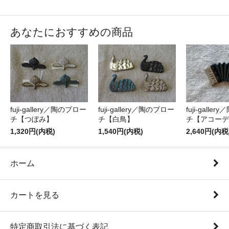
あなたにおすすめの商品
fuji-gallery／陶のブロー
fuji-gallery／陶のブロー
fuji-galle
チ【つぼみ】
チ【白鳥】
チ【アコーデ
1,320円(内税)
1,540円(内税)
2,640円(内税
ホーム
カートを見る
特定商取引法に基づく表記