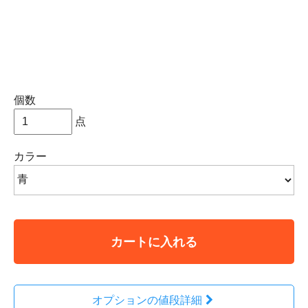
個数
点
カラー
カートに入れる
オプションの値段詳細