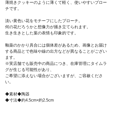
薄焼きクッキーのように薄くて軽く、使いやすいブロー
チです。
淡い黄色い花をモチーフにしたブローチ。
何の花だろうかと想像力が掻き立てられます。
生き生きとした葉の表情も印象的です。
釉薬のかかり具合には個体差があるため、画像とお届け
する商品とで色味や線の出方などが異なることがござい
ます。
※実店舗でも販売中の商品につき、在庫管理にタイムラ
グが生じる可能性があり、
ご希望に添えない場合がございますが、ご容赦くださ
い。
◆素材◆陶器
◆寸法◆約4.5cm×約2.5cm