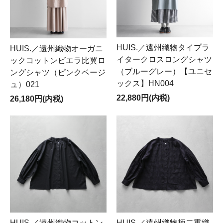
HUIS.／遠州織物タイプラ
HUIS.／遠州織物オーガニ
イタークロスロングシャツ
ックコットンビエラ比翼ロ
（ブルーグレー）【ユニセ
ングシャツ（ピンクベージ
ックス】HN004
ュ）021
22,880円(内税)
26,180円(内税)
HUIS.／遠州織物コットン
HUIS.／遠州織物柄二重織