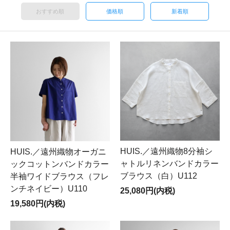
おすすめ順
価格順
新着順
HUIS.／遠州織物8分袖シ
HUIS.／遠州織物オーガニ
ャトルリネンバンドカラー
ックコットンバンドカラー
ブラウス（白）U112
半袖ワイドブラウス（フレ
ンチネイビー）U110
25,080円(内税)
19,580円(内税)