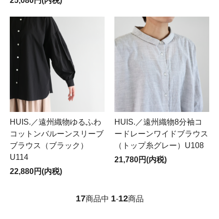
25,080円(内税)
HUIS.／遠州織物ゆるふわ
HUIS.／遠州織物8分袖コ
コットンバルーンスリーブ
ードレーンワイドブラウス
ブラウス（ブラック）
（トップ糸グレー）U108
U114
21,780円(内税)
22,880円(内税)
17
1
12
商品中
-
商品